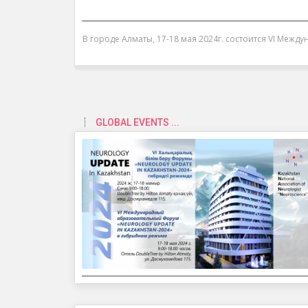
В городе Алматы, 17-18 мая 2024г. состоится VI Между
GLOBAL EVENTS ...