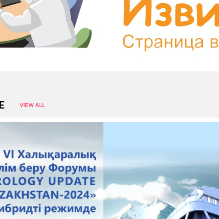
E
VIEW ALL