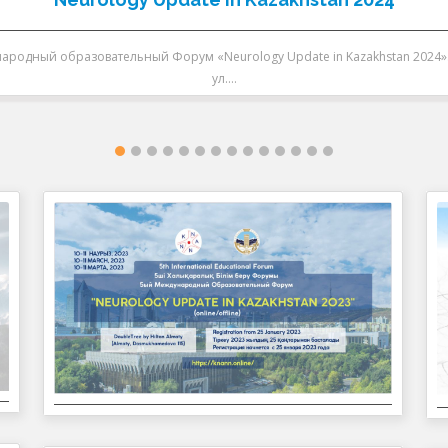
народный образовательный Форум «Neurology Update in Kazakhstan 2024». 
ул.…