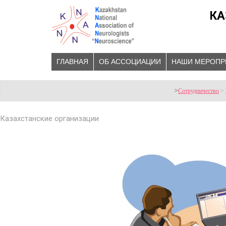
КА
ГЛАВНАЯ
ОБ АССОЦИАЦИИ
НАШИ МЕРОПР
>
Сотрудничество
>
Казахстанские организации