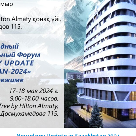
Neurology Update in Kazakhstan 2024