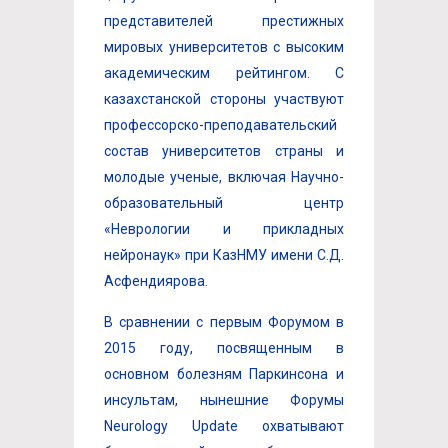
представителей престижных
мировых университетов с высоким
академическим рейтингом. С
казахстанской стороны участвуют
профессорско-преподавательский
состав университетов страны и
молодые ученые, включая Научно-
образовательный центр
«Неврологии и прикладных
нейронаук» при КазНМУ имени С.Д.
Асфендиярова.
В сравнении с первым Форумом в
2015 году, посвященным в
основном болезням Паркинсона и
инсультам, нынешние Форумы
Neurology Update охватывают