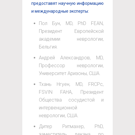
предоставят научную информацию
и международные эксперты:
Пол Бун, MD, PhD FEAN,
Президент Европейской
академии неврологии,
Бельгия.
Андрей Александров, MD,
Профессор неврологии,
Университет Аризоны, США.
Тхань Нгуен, MD, FRCPc,
FSVIN FAHA, Президент
Общества сосудистой и
интервенционной
неврологии, США.
Дитер Ритмахер, PhD,
заместитель декана по