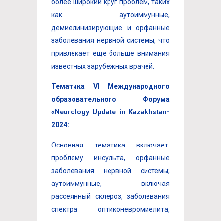
более широкий круг проблем, таких
как аутоиммунные,
демиелинизирующие и орфанные
заболевания нервной системы, что
привлекает еще больше внимания
известных зарубежных врачей.
Тематик
а
VI
Международного
образовательного Форума
«
Neurology
Update
in
Kazakhstan
-
2024
:
Основная тематика включает:
проблему инсульта, орфанные
заболевания нервной системы;
аутоиммунные, включая
рассеянный склероз, заболевания
спектра оптиконевромиелита,