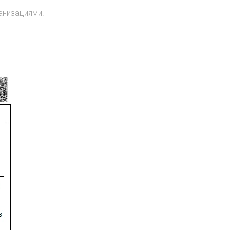
анизациями.