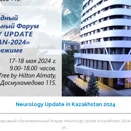
Neurology Update in Kazakhstan 2024
народный образовательный Форум «Neurology Update in Kazakhstan 2024». 
ул.…