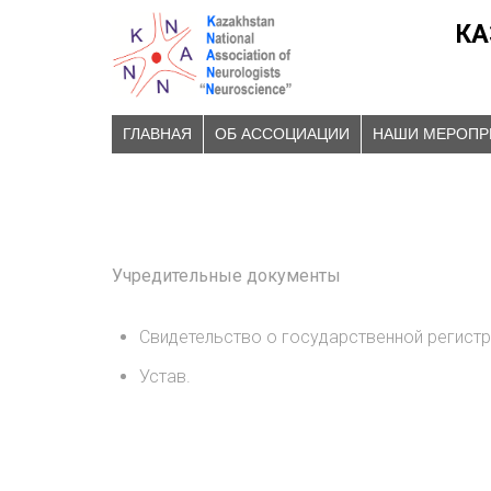
КА
ГЛАВНАЯ
ОБ АССОЦИАЦИИ
НАШИ МЕРОПР
Учредительные документы
Свидетельство о государственной регистр
Устав.