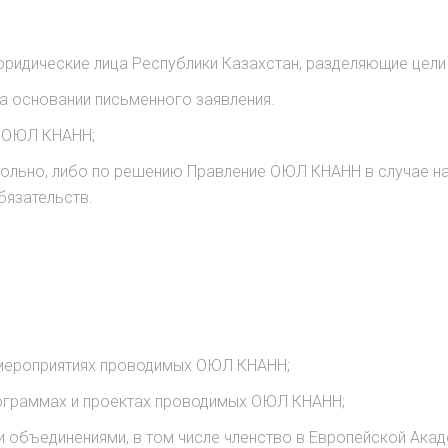
юридические лица Республики Казахстан, разделяющие цели
а основании письменного заявления.
е ОЮЛ КНАНН;
ольно, либо по решению Правление ОЮЛ КНАНН в случае на
бязательств.
 мероприятиях проводимых ОЮЛ КНАНН;
рограммах и проектах проводимых ОЮЛ КНАНН;
и объединениями, в том числе членство в Европейской Ака