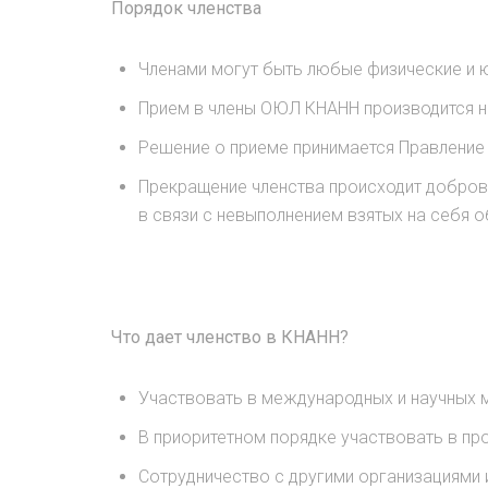
Порядок членства
Членами могут быть любые физические и 
Прием в члены ОЮЛ КНАНН производится н
Решение о приеме принимается Правлени
Прекращение членства происходит добров
в связи с невыполнением взятых на себя о
Что дает членство в
КНАНН
?
Участвовать в международных и научных
В приоритетном порядке участвовать в п
Сотрудничество с другими организациями 