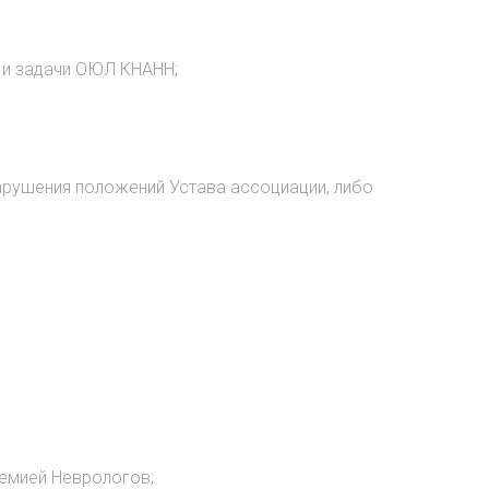
 и задачи ОЮЛ КНАНН;
рушения положений Устава ассоциации, либо
демией Неврологов;