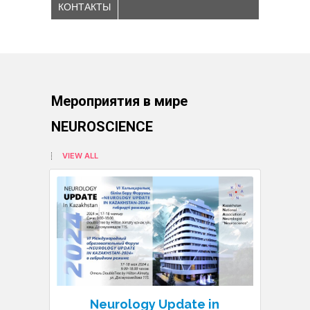
КОНТАКТЫ
Мероприятия в мире
NEUROSCIENCE
VIEW ALL
Neurology Update in
N