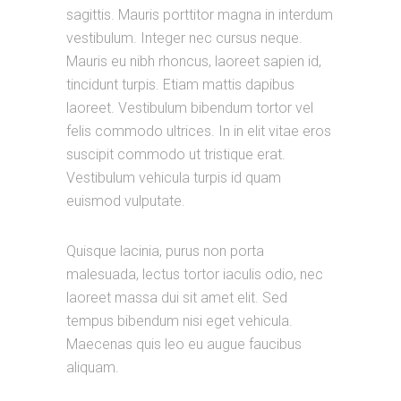
sagittis. Mauris porttitor magna in interdum
vestibulum. Integer nec cursus neque.
Mauris eu nibh rhoncus, laoreet sapien id,
tincidunt turpis. Etiam mattis dapibus
laoreet. Vestibulum bibendum tortor vel
felis commodo ultrices. In in elit vitae eros
suscipit commodo ut tristique erat.
Vestibulum vehicula turpis id quam
euismod vulputate.
Quisque lacinia, purus non porta
malesuada, lectus tortor iaculis odio, nec
laoreet massa dui sit amet elit. Sed
tempus bibendum nisi eget vehicula.
Maecenas quis leo eu augue faucibus
aliquam.