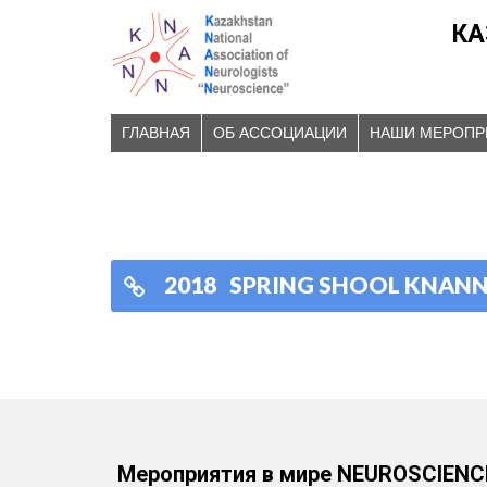
КА
ГЛАВНАЯ
ОБ АССОЦИАЦИИ
НАШИ МЕРОПР
2018 SPRING SHOOL KNAN
Мероприятия в мире NEUROSCIENC