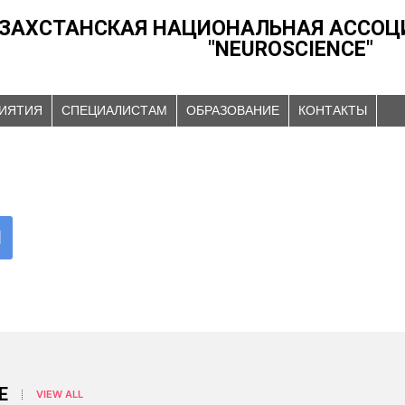
ЗАХСТАНСКАЯ НАЦИОНАЛЬНАЯ АССОЦ
"NEUROSCIENCE"
ИЯТИЯ
СПЕЦИАЛИСТАМ
ОБРАЗОВАНИЕ
КОНТАКТЫ
N
E
VIEW ALL