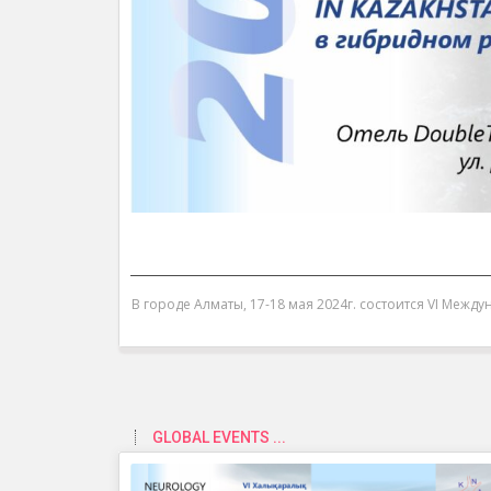
В городе Алматы, 17-18 мая 2024г. состоится VI Между
GLOBAL EVENTS ...