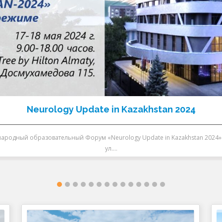
Neurology Update in Kazakhstan 2024
народный образовательный Форум «Neurology Update in Kazakhstan 2024». 
ул.…