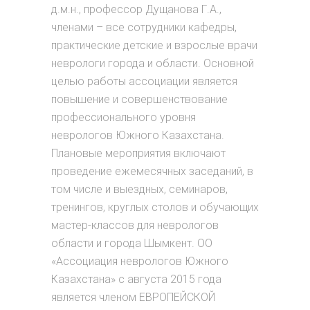
д.м.н., профессор Дущанова Г.А.,
членами – все сотрудники кафедры,
практические детские и взрослые врачи
неврологи города и области. Основной
целью работы ассоциации является
повышение и совершенствование
профессионального уровня
неврологов Южного Казахстана.
Плановые мероприятия включают
проведение ежемесячных заседаний, в
том числе и выездных, семинаров,
тренингов, круглых столов и обучающих
мастер-классов для неврологов
области и города Шымкент. ОО
«Ассоциация неврологов Южного
Казахстана» с августа 2015 года
является членом ЕВРОПЕЙСКОЙ