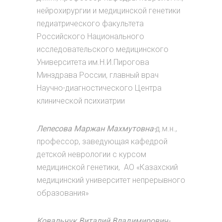
нейрохирургии и медицинской генетики
педиатрического факультета
Российского Национального
исследовательского медицинского
Университета им.Н.И.Пирогова
Минздрава России, главный врач
Научно-диагностического Центра
клинической психиатрии
Лепесова Маржан Махмутовна-
д.м.н.,
профессор, заведующая кафедрой
детской неврологии с курсом
медицинской генетики, АО «Казахский
медицинский университет непрерывного
образования»
Ковальчук Виталий Владимирович-