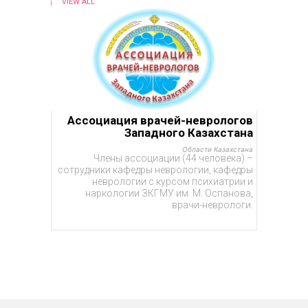
VIEW ALL
Ассоциация врачей-неврологов
Западного Казахстана
Области Казахстана
Члены ассоциации (44 человека) –
сотрудники кафедры неврологии, кафедры
неврологии с курсом психиатрии и
наркологии ЗКГМУ им. М. Оспанова,
врачи-неврологи.