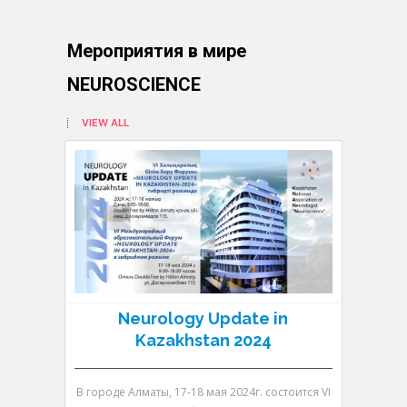
Мероприятия в мире
NEUROSCIENCE
VIEW ALL
Neurology Update in
N
Kazakhstan 2024
В городе Алматы, 17-18 мая 2024г. состоится VI
В городе 