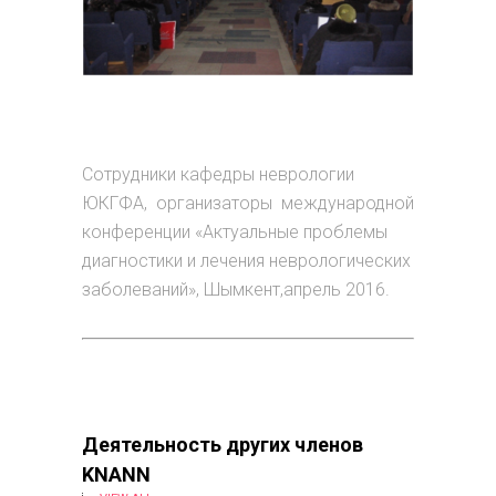
Сотрудники кафедры неврологии
ЮКГФА, организаторы международной
конференции «Актуальные проблемы
диагностики и лечения неврологических
заболеваний», Шымкент,апрель 2016.
Деятельность других членов
KNANN