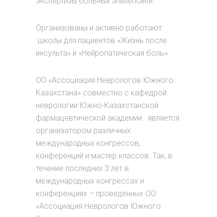
экспертизы больных эпилепсией.
Организованы и активно работают
школы для пациентов «Жизнь после
инсульта» и «Нейропатическая боль»
ОО «Ассоциация Неврологов Южного
Казахстана» совместно с кафедрой
неврологии Южно-Казахстанской
фармацевтической академии является
организатором различных
международных конгрессов,
конференций и мастер классов. Так, в
течение последних 3 лет в
международных конгрессах и
конференциях – проведенных ОО
«Ассоциация Неврологов Южного