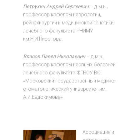
Петрухин Андрей Сергеевич
– д.м.н.,
профессор кафедры неврологии,
рейнрхирургии и медицинской генетики
лечебного факультета РНИМУ
им.Н.И.Пирогова.
Власов Павел Николаевич
– д.м.н.,
профессор кафедры нервных болезней
лечебного факультета ФГБОУ ВО
«Московский государственный медико-
стоматологический университет им.
А.И.Евдокимова»
Ассоциация и