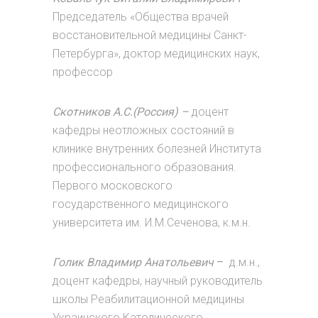
Председатель «Общества врачей
восстановительной медицины Санкт-
Петербурга», доктор медицинских наук,
профессор
Скотников А.С.(Россия)
–
доцент
кафедры неотложных состояний в
клинике внутренних болезней Института
профессионального образования.
Первого московского
государственного медицинского
университета им. И.М.Сеченова, к.м.н.
Голик Владимир Анатольевич
–
д.м.н.,
доцент кафедры, научный руководитель
школы Реабилитационной медицины
Украинского Католического